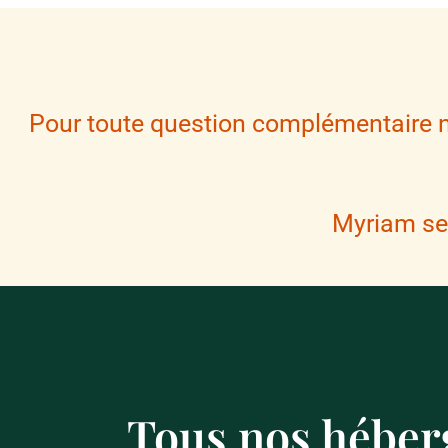
Pour toute question complémentaire n'
Myriam se 
Tous nos hébe