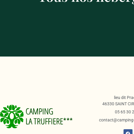
lieu dit Pr
46330 SAINT CI
05 65 30 
contact@camping-t