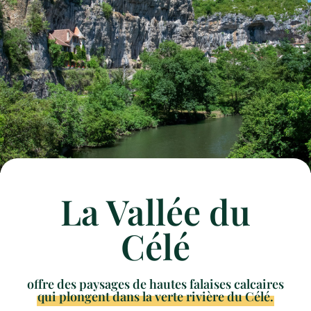
La Vallée du
Célé
offre des paysages de hautes falaises calcaires
qui plongent dans la verte rivière du Célé.