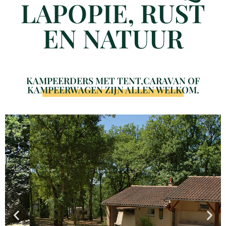
LAPOPIE, RUST
EN NATUUR
KAMPEERDERS MET TENT,CARAVAN OF
KAMPEERWAGEN ZIJN ALLEN WELKOM.