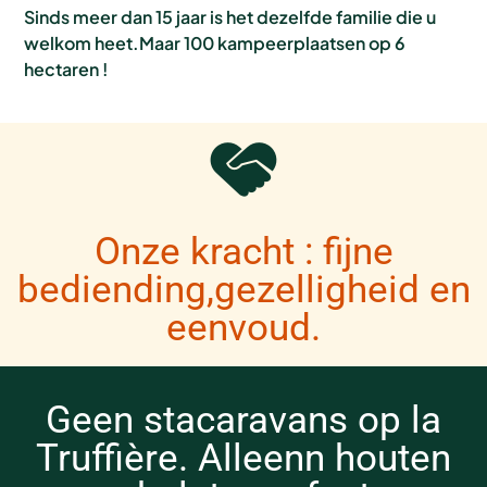
Sinds meer dan 15 jaar is het dezelfde familie die u
welkom heet.Maar 100 kampeerplaatsen op 6
hectaren !
Onze kracht : fijne
bediending,gezelligheid en
eenvoud.
Geen stacaravans op la
Truffière. Alleenn houten