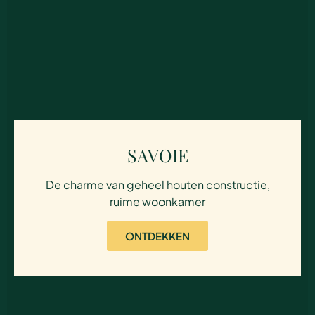
SAVOIE
De charme van geheel houten constructie,
ruime woonkamer
ONTDEKKEN