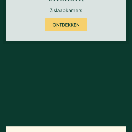
3 slaapkamers
ONTDEKKEN