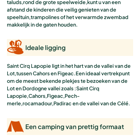
taluds,rond de grote speelweide,kunt u van een
afstand de kinderen die veilig genieten van de
speeltuin,trampolines of het verwarmde zwembad
makkelijk in de gaten houden.
Ideale ligging
Saint Cirq Lapopie ligt in het hart van de vallei van de
Lot,tussen Cahors en Figeac.Een ideaal vertrekpunt
om de meest bekende plekjes te bezoeken van de
Lot en Dordogne vallei zoals :Saint Cirq
Lapopie,Cahors,Figeac,Pech-
merle,rocamadour,Padirac en de vallei van de Célé.
Een camping van prettig formaat