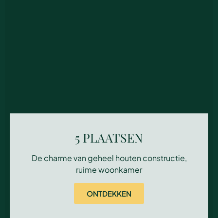
5 PLAATSEN
De charme van geheel houten constructie,
ruime woonkamer
ONTDEKKEN