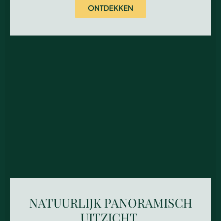
ONTDEKKEN
NATUURLIJK PANORAMISCH
UITZICHT,